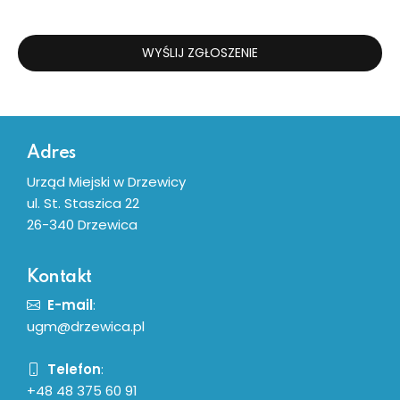
WYŚLIJ ZGŁOSZENIE
Dodatkowe informacje
Adres
Urząd Miejski w Drzewicy
ul. St. Staszica 22
26-340 Drzewica
Kontakt
E-mail
:
ugm@drzewica.pl
Telefon
:
+48 48 375 60 91