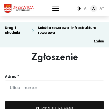
-
-
+
+
A
A
A
A
A
A
Zamiana kontra
Zamiana kontra
Drogi i
Ścieżka rowerowa i infrastruktura
chodniki
rowerowa
zmień
Zgłoszenie
Adres *
Oświata
Drogi i chodniki
LOKALIZUJ NA MAPIE