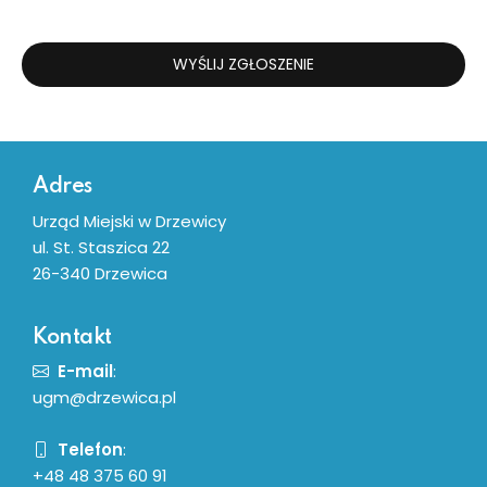
WYŚLIJ ZGŁOSZENIE
Dodatkowe informacje
Adres
Urząd Miejski w Drzewicy
ul. St. Staszica 22
26-340 Drzewica
Kontakt
E-mail
:
ugm@drzewica.pl
Telefon
:
+48 48 375 60 91