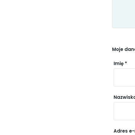
Moje dan
Imię *
Nazwisko
Adres e-