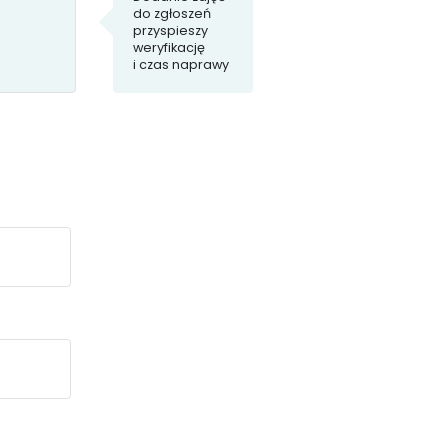
do zgłoszeń
przyspieszy
weryfikację
i czas naprawy