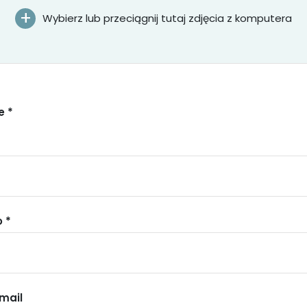
Wybierz lub przeciągnij tutaj zdjęcia z komputera
e *
 *
mail