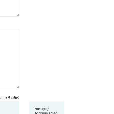
nie 6 zdjęć
Pamiętaj!
Dodanie zdjęć