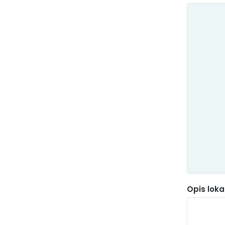
Woda
i kanalizacja
Pomoc
Społeczna
Opis lokal